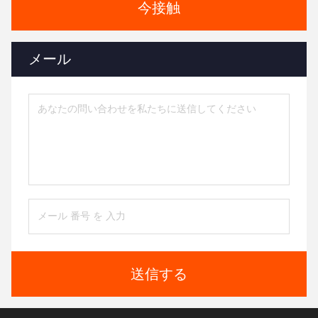
今接触
メール
送信する