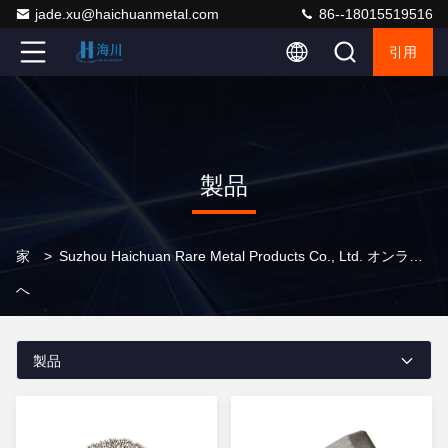
jade.xu@haichuanmetal.com
86--18015519516
引用
製品
家
>
Suzhou Haichuan Rare Metal Products Co., Ltd. オンライン製品
へ
製品