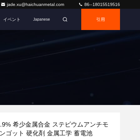
jade.xu@haichuanmetal.com
86--18015519516
イベント
引用
Japanese
9.9% 希少金属合金 ステビウムアンチモ
ンゴット 硬化剤 金属工学 蓄電池