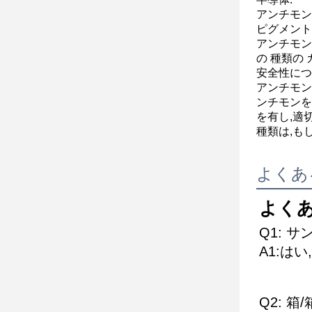
アンチモン
ピグメント
アンチモン
の 種類の 
安全性につ
アンチモン
ンチモンを
を有し,適
種類は,も
よくあ
よく
Q1: 
A1:は
Q2: 