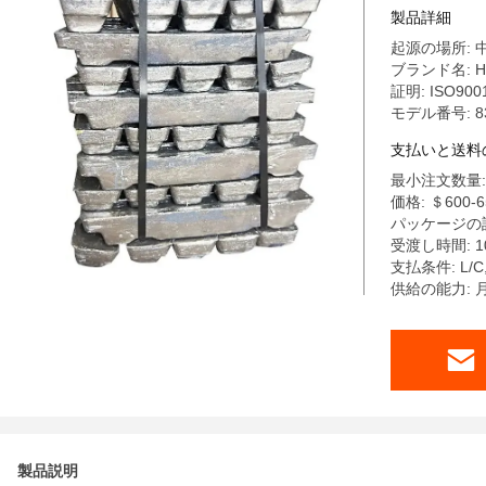
製品詳細
起源の場所: 
ブランド名: Ha
証明: ISO900
モデル番号: 8
支払いと送料
最小注文数量: 
価格: ＄600-6
パッケージの詳
受渡し時間: 1
支払条件: L/
供給の能力: 
製品説明