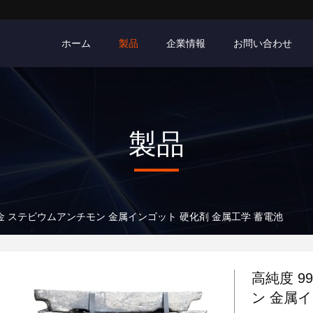
ホーム
製品
企業情報
お問い合わせ
製品
合金 ステビウムアンチモン 金属インゴット 硬化剤 金属工学 蓄電池
高純度 9
ン 金属イ