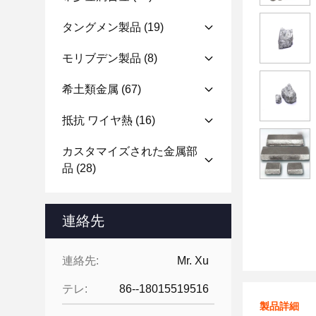
タングメン製品
(19)
モリブデン製品
(8)
希土類金属
(67)
抵抗 ワイヤ熱
(16)
カスタマイズされた金属部
品
(28)
連絡先
連絡先:
Mr. Xu
テレ:
86--18015519516
製品詳細