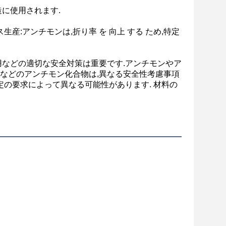
に使用されます.
:アンチモンは,折り率 を 向上 する ため,特定
用などの適切な安全対策は重要です.アンチモンやア
などのアンチモン化合物は,異なる安全性考慮事項
定の要求によって異なる可能性があります. 材料の