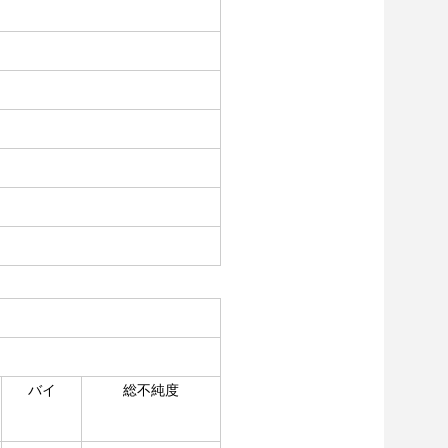
バイ
総不純度