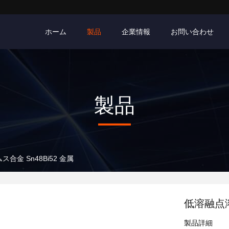
ホーム
製品
企業情報
お問い合わせ
製品
金 Sn48Bi52 金属
低溶融点溶
製品詳細