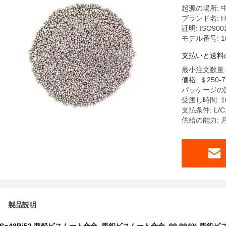
起源の場所: 
ブランド名: Ha
証明: ISO900
モデル番号: 1
支払いと送料
最小注文数量: 
価格: ＄250-7
パッケージの詳
受渡し時間: 1
支払条件: L/
供給の能力: 
製品説明