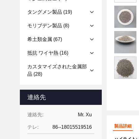
タングメン製品
(19)
モリブデン製品
(8)
希土類金属
(67)
抵抗 ワイヤ熱
(16)
カスタマイズされた金属部
品
(28)
連絡先
連絡先:
Mr. Xu
製品詳細
テレ:
86--18015519516