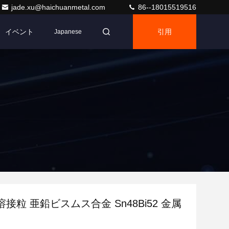
jade.xu@haichuanmetal.com
86--18015519516
イベント
引用
Japanese
接粒 亜鉛ビスムス合金 Sn48Bi52 金属