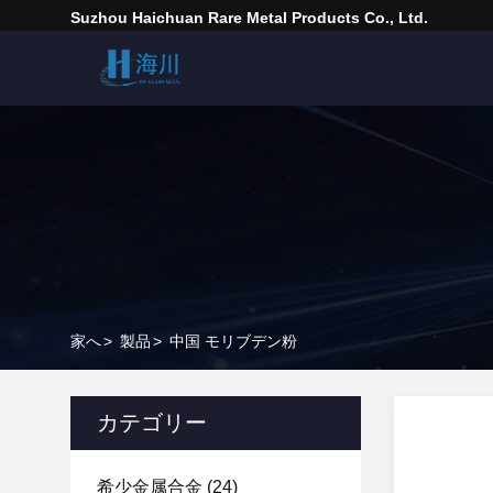
Suzhou Haichuan Rare Metal Products Co., Ltd.
家へ
>
製品
>
中国 モリブデン粉
カテゴリー
希少金属合金
(24)