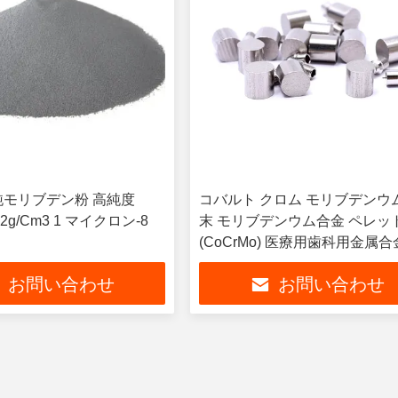
純モリブデン粉 高純度
コバルト クロム モリブデンウ
0.2g/Cm3 1 マイクロン-8
末 モリブデンウム合金 ペレッ
(CoCrMo) 医療用歯科用金属合
お問い合わせ
お問い合わせ