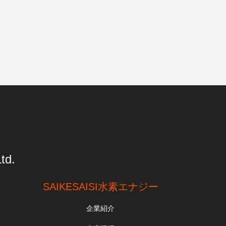
td.
SAIKESAISI水素エナジー
企業紹介