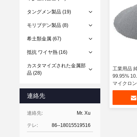
タングメン製品
(19)
モリブデン製品
(8)
希土類金属
(67)
抵抗 ワイヤ熱
(16)
カスタマイズされた金属部
工業用品 
品
(28)
99.95% 1
マイクロン
連絡先
連絡先:
Mr. Xu
テレ:
86--18015519516