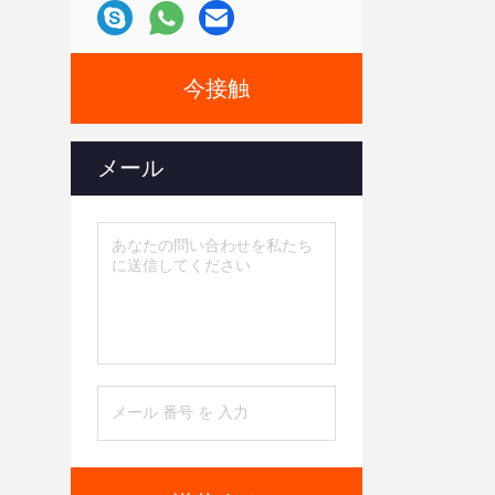
今接触
メール