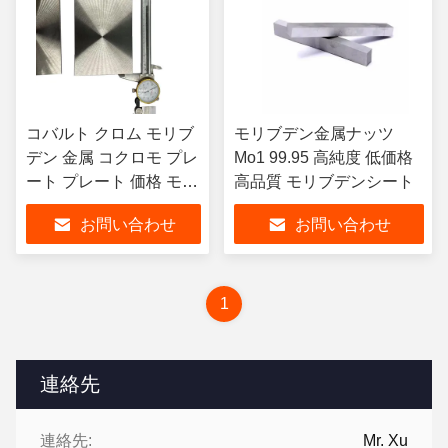
コバルト クロム モリブ
モリブデン金属ナッツ
デン 金属 コクロモ プレ
Mo1 99.95 高純度 低価格
ート プレート 価格 モリ
高品質 モリブデンシート
ブデン 価格 合金 プレー
お問い合わせ
お問い合わせ
ト ステライト 6
1
連絡先
連絡先:
Mr. Xu