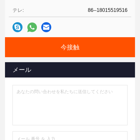
テレ:
86--18015519516
今接触
メール