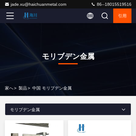
jade.xu@haichuanmetal.com
86--18015519516
引用
モリブデン金属
家へ
>
製品
>
中国 モリブデン金属
モリブデン金属