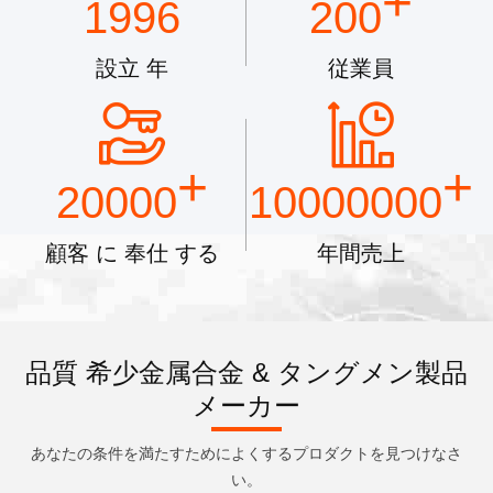
+
1996
200
設立 年
従業員
+
+
20000
10000000
顧客 に 奉仕 する
年間売上
品質 希少金属合金 & タングメン製品
メーカー
あなたの条件を満たすためによくするプロダクトを見つけなさ
い。