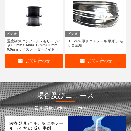
ビデオ
ビデオ
温度制御 ニチノールメモリーワイ
0.15mm 厚さ ニチノール 平形 メモ
ヤ 0.5mm 0.6mm 0.7mm 0.8mm
リ合金線
0.9mm サイズ オーダーメイド
お問い合わせ
お問い合わせ
場合及びニュース
最も最近のホット スポット。
医療 器具 に 用いる ニチノー
ル ワイヤ の 成功 事例