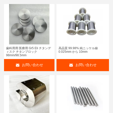
歯科用用 医療用 Gr5 Eli チタンデ
高品質 99.98% 純ニッケル線
ィスク チタンブロック
0.025mm から 10mm
98mm/98.5mm
お問い合わせ
お問い合わせ