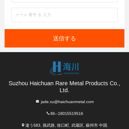
送信する
Suzhou Haichuan Rare Metal Products Co.,
Ltd.
jade.xu@haichuanmetal.com
86--18015519516
違う583, 孫武路, 徐口町, 武蔵区, 蘇州市 中国.