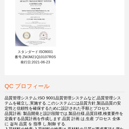
スタンダード:ISO9001
番号:ZWJM21Q10107R0S
発行日:2021-06-23
QC プロフィール
品質管理システム:ISO 9001品質管理システムなど,品質管理シス
テムを確立し,実施する.このシステムには品質方針,製品品質の安
定性と信頼性を確保するために設計された手順とプロセス.
品質計画: 製品開発と設計段階では,製品仕様,品質目標,検査要件を
定義する品質計画を作成します.品質 計画 は,生産 プロセス 全体
に 걸쳐 品質 を 指導 し,制御 する.