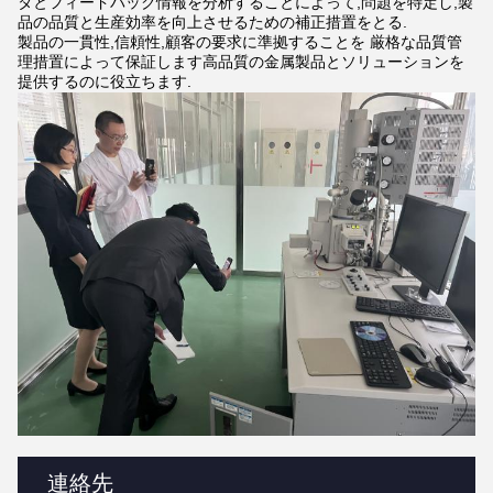
タとフィードバック情報を分析することによって,問題を特定し,製
品の品質と生産効率を向上させるための補正措置をとる.
製品の一貫性,信頼性,顧客の要求に準拠することを 厳格な品質管
理措置によって保証します高品質の金属製品とソリューションを
提供するのに役立ちます.
連絡先