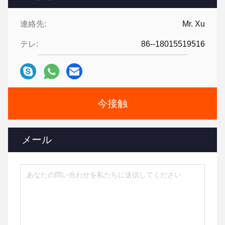
連絡先:
Mr. Xu
テレ:
86--18015519516
今接触
メール