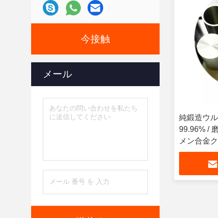
今接触
メール
純鍛造ウル
99.96%
メン合金ク