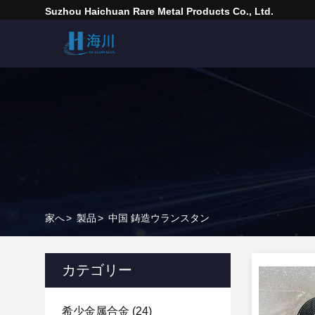
Suzhou Haichuan Rare Metal Products Co., Ltd.
家へ
>
製品
>
中国 鋳造ウランスタン
カテゴリー
希少金属合金
(24)