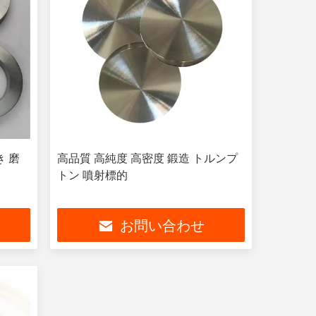
き 磨
高品質 高純度 高密度 鍛造 トルンプ
トン 噴射標的
お問い合わせ