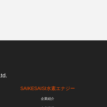
td.
SAIKESAISI水素エナジー
企業紹介