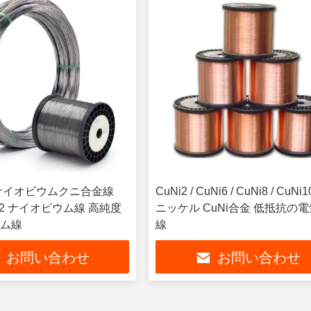
ナイオビウムクニ合金線
CuNi2 / CuNi6 / CuNi8 / CuNi
392 ナイオビウム線 高純度
ニッケル CuNi合金 低抵抗の
ム線
線
お問い合わせ
お問い合わせ