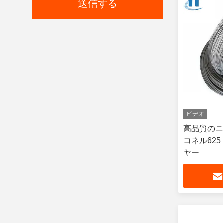
送信する
ビデオ
高品質のニ
コネル625
ヤー