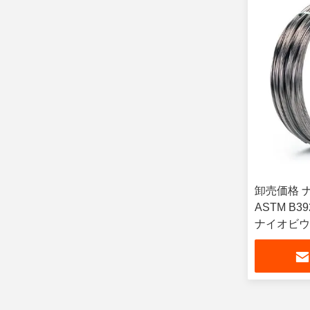
卸売価格 
ASTM B
ナイオビウ