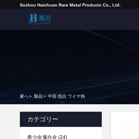
Suzhou Haichuan Rare Metal Products Co., Ltd.
家へ
>
製品
>
中国 抵抗 ワイヤ熱
カテゴリー
希少金属合金
(24)