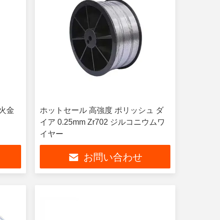
耐火金
ホットセール 高強度 ポリッシュ ダ
イア 0.25mm Zr702 ジルコニウムワ
イヤー
お問い合わせ