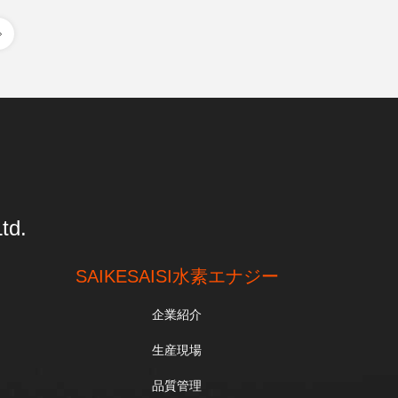
td.
SAIKESAISI水素エナジー
企業紹介
生産現場
品質管理