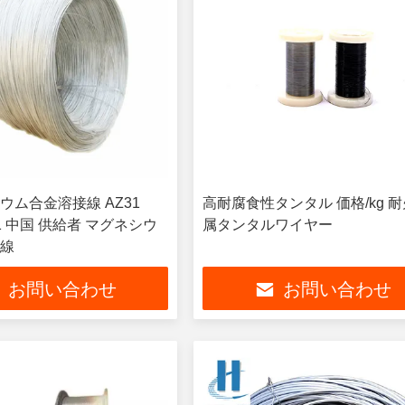
ウム合金溶接線 AZ31
高耐腐食性タンタル 価格/kg 
Z91 中国 供給者 マグネシウ
属タンタルワイヤー
線
お問い合わせ
お問い合わせ