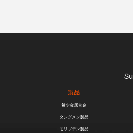
Su
製品
希少金属合金
タングメン製品
モリブデン製品