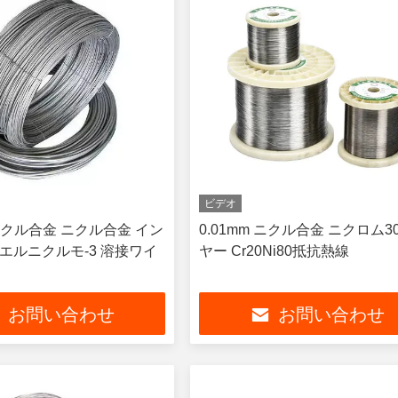
ビデオ
クル合金 ニクル合金 イン
0.01mm ニクル合金 ニクロム3
 エルニクルモ-3 溶接ワイ
ヤー Cr20Ni80抵抗熱線
お問い合わせ
お問い合わせ