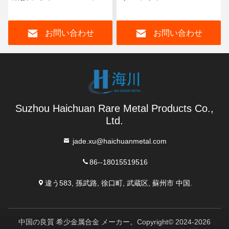
ヤー Ernicrmo-4 ハステロ
0.7mm 0.8mm 0.9mm サイ
イ C276 C22 B3ワイヤー
ズ オーダーメイド
お問い合わせ
お問い合わせ
Suzhou Haichuan Rare Metal Products Co.,
Ltd.
jade.xu@haichuanmetal.com
86--18015519516
違う583, 孫武路, 徐口町, 武蔵区, 蘇州市 中国.
中国の良質 希少金属合金 メーカー。Copyright© 2024-2026