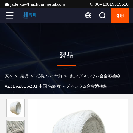
jade.xu@haichuanmetal.com
86--18015519516
引用
製品
家へ
>
製品
>
抵抗 ワイヤ熱
>
純マグネシウム合金溶接線
AZ31 AZ61 AZ91 中国 供給者 マグネシウム合金溶接線