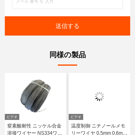
送信する
同様の製品
ビデオ
ビデオ
窒素酸耐性 ニッケル合金
温度制御 ニチノールメモ
溶接ワイヤー NS334ワイ
リーワイヤ 0.5mm 0.6mm