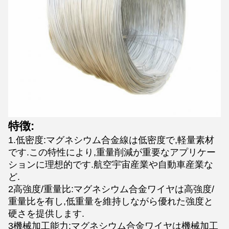
特徴:
1.低密度:マグネシウム合金線は低密度で,軽量素材
です.この特性により,重量削減が重要なアプリケー
ションに理想的です.航空宇宙産業や自動車産業な
ど.
2高強度/重量比:マグネシウム合金ワイヤは高強度/
重量比を有し,低重量を維持しながら優れた強度と
硬さを提供します.
3機械加工能力:マグネシウム合金ワイヤは機械加工