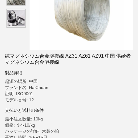
純マグネシウム合金溶接線 AZ31 AZ61 AZ91 中国 供給者
マグネシウム合金溶接線
製品詳細
起源の場所: 中国
ブランド名: HaiChuan
証明: ISO9001
モデル番号: 12
支払いと送料の条件
最小注文数量: 10kg
価格: ＄4-10/kg
パッケージの詳細: 木製の箱
受渡し時間: 10〜15日