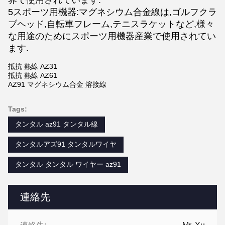
界で使用されています.
5スポーツ用機器:マグネシウム合金線は,ゴルフクラ
ブヘッド,自転車フレーム,テニスラケットなど,様々
な用途のためにスポーツ用機器産業で使用されてい
ます.
抵抗 熱線 AZ31
抵抗 熱線 AZ61
AZ91 マグネシウム合金 溶接線
Tags:
タンタル az91 タンタル線
タンタルアズ91 タンタルワイヤ
タンタル タンタル ワイヤー az91
連絡先