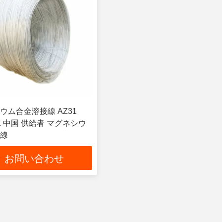
ウム合金溶接線 AZ31
Z91 中国 供給者 マグネシウ
線
お問い合わせ