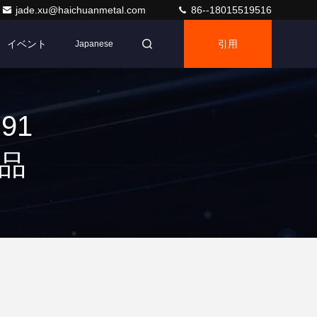
jade.xu@haichuanmetal.com
86--18015519516
イベント
引用
Japanese
91
製品