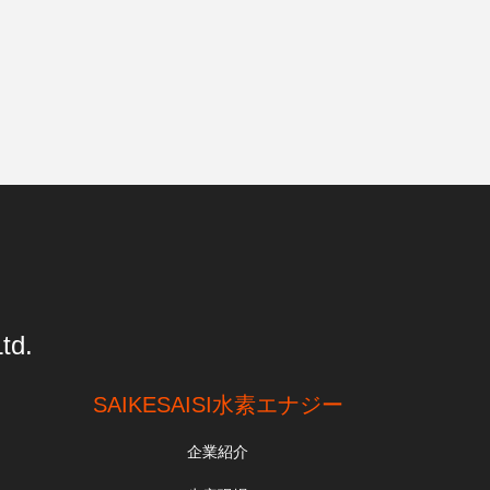
td.
SAIKESAISI水素エナジー
企業紹介