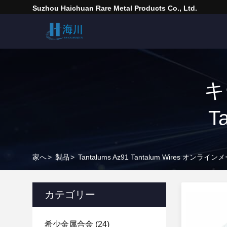
Suzhou Haichuan Rare Metal Products Co., Ltd.
キ
T
家へ
>
製品
>
Tantalums Az91 Tantalum Wires オンライ
カテゴリー
希少金属合金
(24)