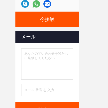
今接触
メール