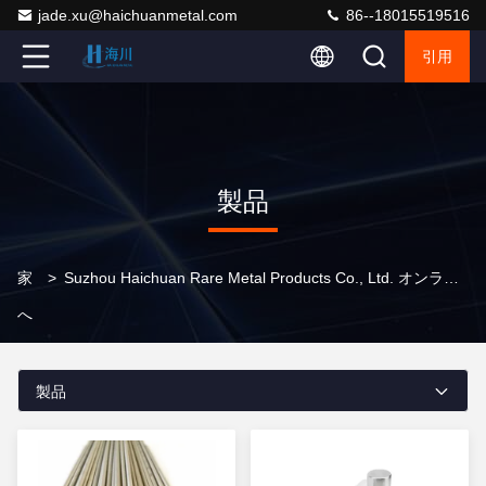
jade.xu@haichuanmetal.com
86--18015519516
引用
製品
家
>
Suzhou Haichuan Rare Metal Products Co., Ltd. オンライン製品
へ
製品