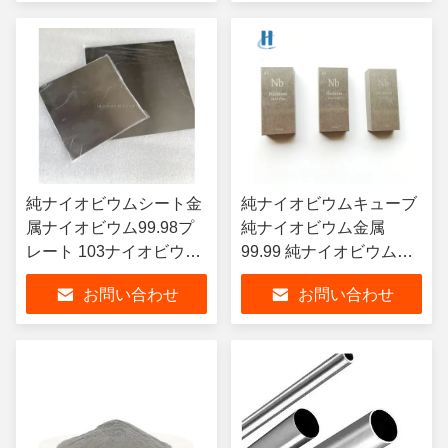
純ナイオビウムシート金
純ナイオビウムキューブ
属ナイオビウム99.98プ
純ナイオビウム金属
レート 103ナイオビウム
99.99 純ナイオビウムブ
プレート
ロックインゴット 工業用
お問い合わせ
お問い合わせ