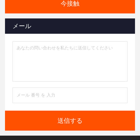
今接触
メール
送信する