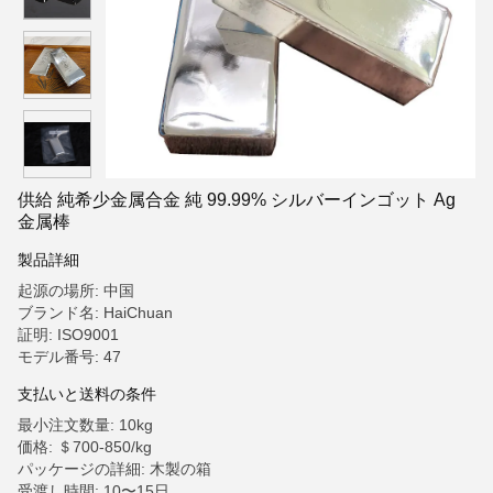
供給 純希少金属合金 純 99.99% シルバーインゴット Ag
金属棒
製品詳細
起源の場所: 中国
ブランド名: HaiChuan
証明: ISO9001
モデル番号: 47
支払いと送料の条件
最小注文数量: 10kg
価格: ＄700-850/kg
パッケージの詳細: 木製の箱
受渡し時間: 10〜15日