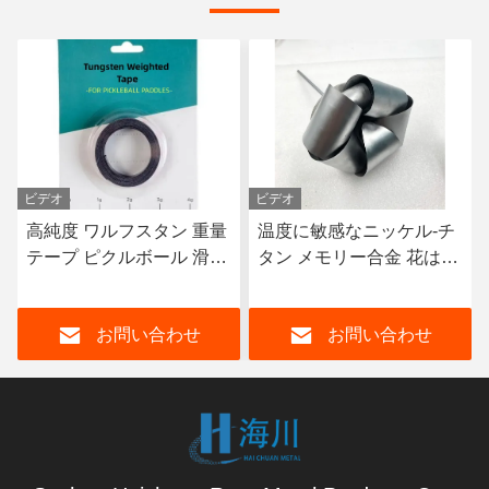
ビデオ
温度に敏感なニッケル-チ
製造者 高純度 99.995% チ
タン メモリー合金 花はス
ンメタルパックインゴッ
トレッチを熱します
ト チンインゴット
99.95%
お問い合わせ
お問い合わせ