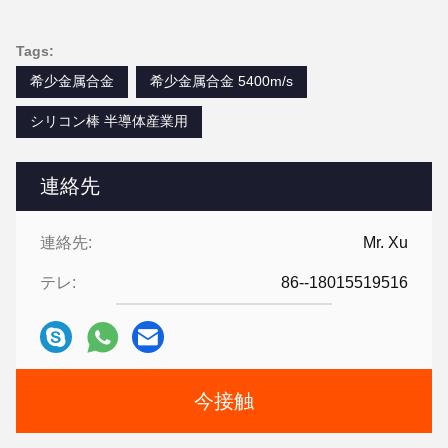
Tags:
希少金属合金
希少金属合金 5400m/s
シリコン棒 半導体産業用
連絡先
連絡先:
Mr. Xu
テレ:
86--18015519516
今接触