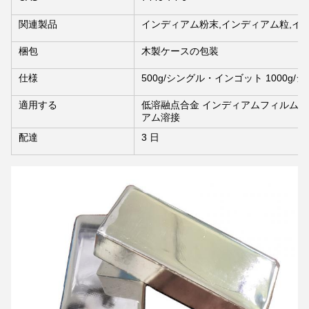
関連製品
インディアム粉末,インディアム粒,イ
梱包
木製ケースの包装
仕様
500g/シングル・インゴット 1000g
適用する
低溶融点合金 インディアムフィルム フ
アム溶接
配達
3 日