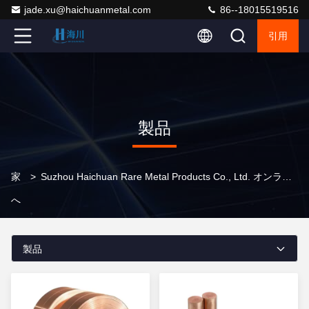
jade.xu@haichuanmetal.com
86--18015519516
引用
製品
家
>
Suzhou Haichuan Rare Metal Products Co., Ltd. オンライン製品
へ
製品