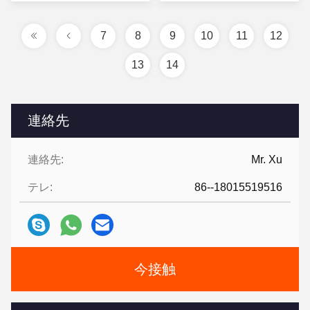
7
8
9
10
11
12
13
14
連絡先
連絡先:
Mr. Xu
テレ:
86--18015519516
今接触