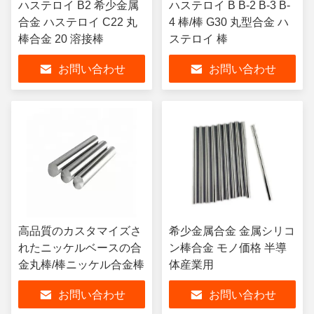
ハステロイ B2 希少金属
ハステロイ B B-2 B-3 B-
合金 ハステロイ C22 丸
4 棒/棒 G30 丸型合金 ハ
棒合金 20 溶接棒
ステロイ 棒
お問い合わせ
お問い合わせ
高品質のカスタマイズさ
希少金属合金 金属シリコ
れたニッケルベースの合
ン棒合金 モノ価格 半導
金丸棒/棒ニッケル合金棒
体産業用
お問い合わせ
お問い合わせ