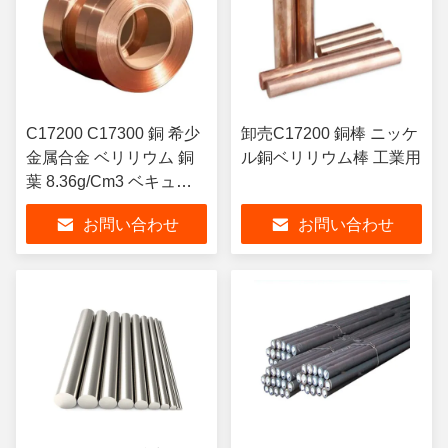
C17200 C17300 銅 希少
卸売C17200 銅棒 ニッケ
金属合金 ベリリウム 銅
ル銅ベリリウム棒 工業用
葉 8.36g/Cm3 ベキュー
テープ 価格 千グラム
お問い合わせ
お問い合わせ