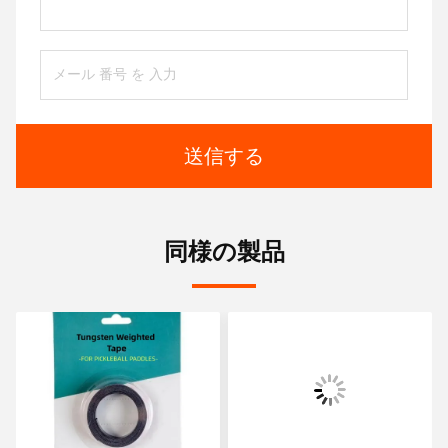
送信する
同様の製品