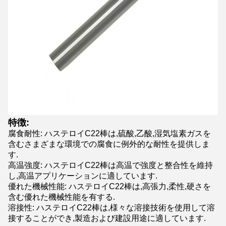
特徴:
腐食耐性: ハステロイC22棒は,硫酸,乙酸,湿気塩素ガスを
含むさまざまな環境での腐食に例外的な耐性を提供しま
す.
高温強度: ハステロイC22棒は高温で強度と整合性を維持
し,高温アプリケーションに適しています.
優れた機械性能: ハステロイC22棒は,高張力,柔性,硬さを
含む優れた機械性能を有する.
溶接性: ハステロイC22棒は,様々な溶接技術を使用して溶
接することができ,製造および建設用途に適しています.