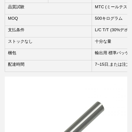
品質試験
MTC (ミールテス
MOQ
500キログラム
支払条件
L/C T/T (30%デポ
ストックなし
十分な量
梱包
輸出用 標準パッケ
配達時間
7~15日,または注