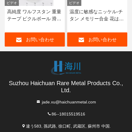
ビデオ
ビデオ
高純度 ワルフスタン 重量
温度に敏感なニッケル-チ
テープ ピクルボール 滑り
タン メモリー合金 花はス
安定効果のためのエッジ
トレッチを熱します
バンド
お問い合わせ
お問い合わせ
Suzhou Haichuan Rare Metal Products Co.,
Ltd.
jade.xu@haichuanmetal.com
86--18015519516
違う583, 孫武路, 徐口町, 武蔵区, 蘇州市 中国.