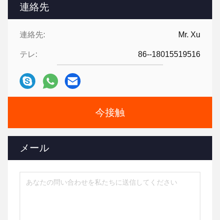
連絡先
連絡先:
Mr. Xu
テレ:
86--18015519516
今接触
メール