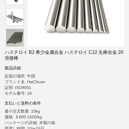
ハステロイ B2 希少金属合金 ハステロイ C22 丸棒合金 20
溶接棒
製品詳細
起源の場所: 中国
ブランド名: HaiChuan
証明: ISO9001
モデル番号: 19
支払いと送料の条件
最小注文数量: 10kg
価格: ＄800-1500/kg
パッケージの詳細: 木製の箱
受渡し時間: 10〜15日