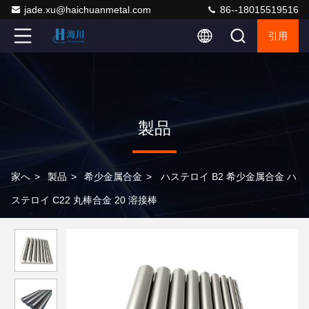
jade.xu@haichuanmetal.com
86--18015519516
引用
製品
家へ
>
製品
>
希少金属合金
>
ハステロイ B2 希少金属合金 ハ
ステロイ C22 丸棒合金 20 溶接棒