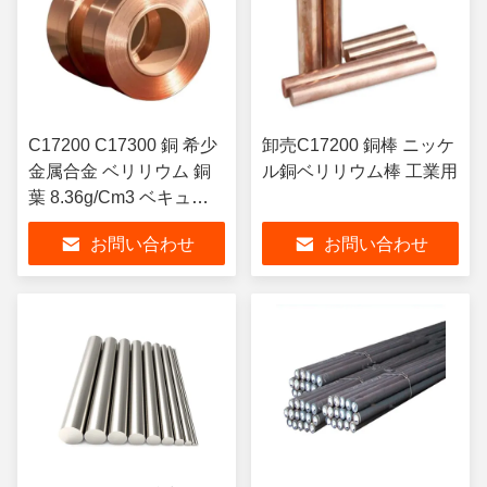
C17200 C17300 銅 希少
卸売C17200 銅棒 ニッケ
金属合金 ベリリウム 銅
ル銅ベリリウム棒 工業用
葉 8.36g/Cm3 ベキュー
テープ 価格 千グラム
お問い合わせ
お問い合わせ