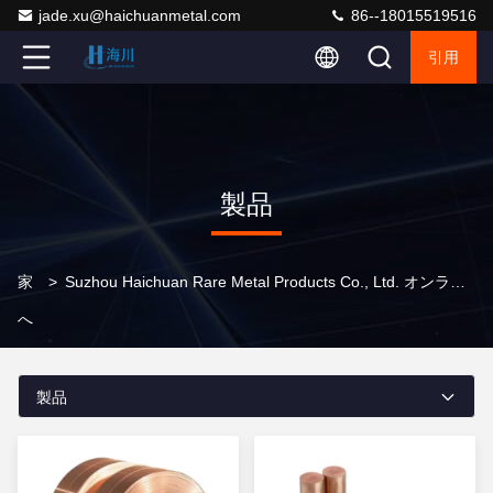
jade.xu@haichuanmetal.com
86--18015519516
引用
製品
家
>
Suzhou Haichuan Rare Metal Products Co., Ltd. オンライン製品
へ
製品