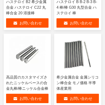
ハステロイ B2 希少金属
ハステロイ B B-2 B-3 B-
合金 ハステロイ C22 丸
4 棒/棒 G30 丸型合金 ハ
棒合金 20 溶接棒
ステロイ 棒
お問い合わせ
お問い合わせ
高品質のカスタマイズさ
希少金属合金 金属シリコ
れたニッケルベースの合
ン棒合金 モノ価格 半導
金丸棒/棒ニッケル合金棒
体産業用
お問い合わせ
お問い合わせ