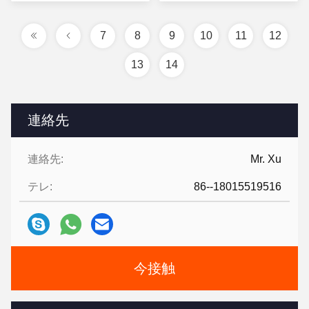
7
8
9
10
11
12
13
14
連絡先
連絡先:
Mr. Xu
テレ:
86--18015519516
今接触