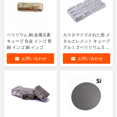
ベリリウム 銅 金属元素
カスタマイズされた形 メ
キューブ 合金 インゴ 青
タルエレメント キューブ
銅 インゴ 銅 インゴ
アルミ 3 ベリリウム 5 イ
ンゴット アルミマスター
お問い合わせ
お問い合わせ
合金