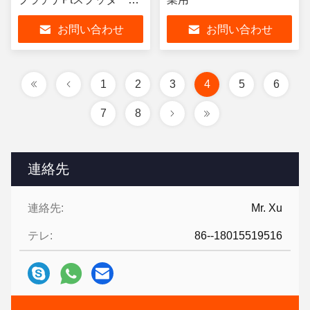
ーゲット
お問い合わせ
お問い合わせ
1
2
3
4
5
6
7
8
連絡先
連絡先:
Mr. Xu
テレ:
86--18015519516