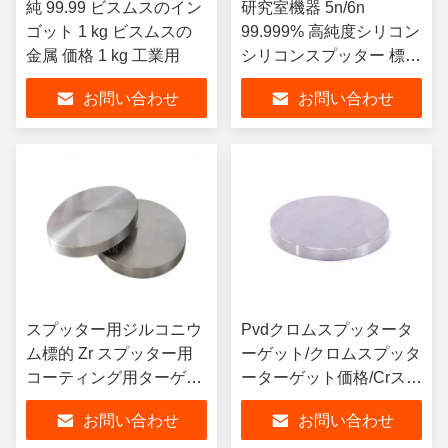
純 99.99 ビスムスのイン
研究室機器 5n/6n
ゴット 1 kg ビスムスの
99.999% 高純度シリコン
金属 価格 1 kg 工業用
シリコンスプッター 標的
光学コーティング材料
お問い合わせ
お問い合わせ
スプッター用ジルコニウ
Pvdクロムスプッタータ
ム標的 Zr スプッター用
ーゲット/クロムスプッタ
コーティング用ターゲッ
ーターゲット価格/Crスプ
ト
ッターターゲット
お問い合わせ
お問い合わせ