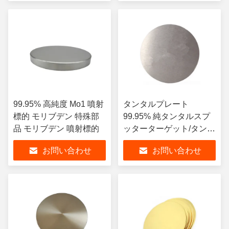
99.95% 高純度 Mo1 噴射
タンタルプレート
標的 モリブデン 特殊部
99.95% 純タンタルスプ
品 モリブデン 噴射標的
ッターターゲット/タンタ
ルプレート/シート/ディ
お問い合わせ
お問い合わせ
スク