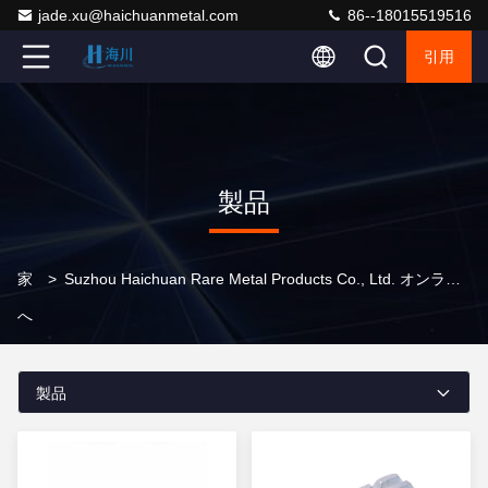
jade.xu@haichuanmetal.com
86--18015519516
引用
製品
家
>
Suzhou Haichuan Rare Metal Products Co., Ltd. オンライン製品
へ
製品