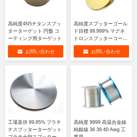
高純度4N5チタンスプッ
高純度スプッターゴール
ターターゲット 円盤 コ
ド目標 99.999% マグネ
ーティング用ターゲット
トロンスプッターコーテ
ィング
お問い合わせ
お問い合わせ
工場直供 99.95% プラチ
高純度 9999 高温合金線
ナスプッターターゲット
純銀線 36 38 40 Awg 工
プラチナPtスプッタータ
業用