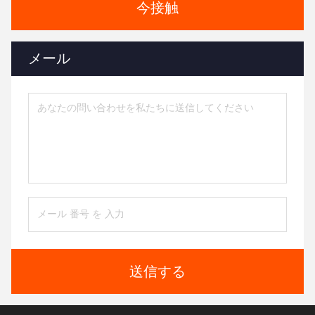
今接触
メール
送信する