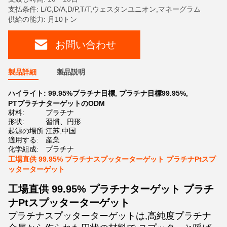
支払条件: L/C,D/A,D/P,T/T,ウェスタンユニオン,マネーグラム
供給の能力: 月10トン
お問い合わせ
製品詳細
製品説明
ハイライト:
99.95%プラチナ目標
,
プラチナ目標99.95%
,
PTプラチナターゲットのODM
材料:
プラチナ
形状:
習慣、円形
起源の場所:
江苏,中国
適用する:
産業
化学組成:
プラチナ
工場直供 99.95% プラチナスプッターターゲット プラチナPtスプ
ッターターゲット
工場直供 99.95% プラチナターゲット プラチ
ナPtスプッターターゲット
プラチナスプッターターゲットは,高純度プラチナ