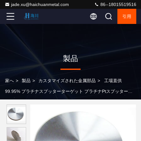
jade.xu@haichuanmetal.com
86--18015519516
引用
製品
家へ
>
製品
>
カスタマイズされた金属部品
>
工場直供
99.95% プラチナスプッターターゲット プラチナPtスプッタータ
ーゲット