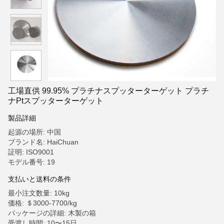
工場直供 99.95% プラチナスプッターターゲット プラチ
ナPtスプッターターゲット
製品詳細
起源の場所: 中国
ブランド名: HaiChuan
証明: ISO9001
モデル番号: 19
支払いと送料の条件
最小注文数量: 10kg
価格: ＄3000-7700/kg
パッケージの詳細: 木製の箱
受渡し時間: 10〜15日