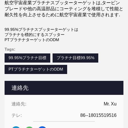
航空宇宙産業プラチナスプッターターゲットは,タービン
ブレードや他の高温部品にコーティングを堆積して性能と
耐久性を向上させるために航空宇宙産業で使用されます.
99.95%プラチナスプッターターゲットは
プラチナを標的にするスプッター
PTプラチナターゲットのODM
Tags:
99.95%プラチナ目標
プラチナ目標99.95%
PTプラチナターゲットのODM
連絡先
連絡先:
Mr. Xu
テレ:
86--18015519516