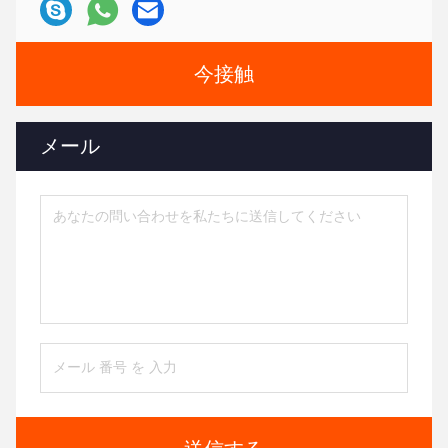
今接触
メール