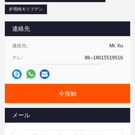
炉用純モリブデン
連絡先
連絡先:
Mr. Xu
テレ:
86--18015519516
今接触
メール