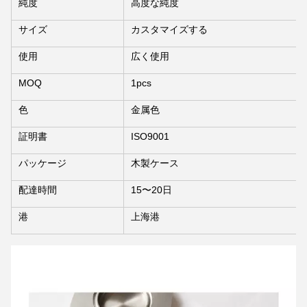
純度
高度な純度
サイズ
カスタマイズする
使用
広く使用
MOQ
1pcs
色
金属色
証明書
ISO9001
パッケージ
木製ケース
配達時間
15〜20日
港
上海港