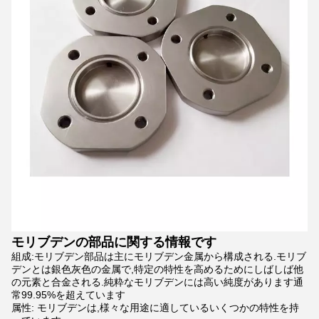
モリブデンの部品に関する情報です
組成:モリブデン部品は主にモリブデン金属から構成される.モリブ
デンとは銀色灰色の金属で,特定の特性を高めるためにしばしば他
の元素と合金される.純粋なモリブデンには高い純度があります通
常99.95%を超えています
属性: モリブデンは,様々な用途に適しているいくつかの特性を持