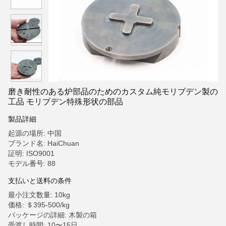
磨き耐性のある炉部品のためのカスタム純モリブデン製の
工品 モリブデン特殊形状の部品
製品詳細
起源の場所: 中国
ブランド名: HaiChuan
証明: ISO9001
モデル番号: 88
支払いと送料の条件
最小注文数量: 10kg
価格: ＄395-500/kg
パッケージの詳細: 木製の箱
受渡し時間: 10〜15日