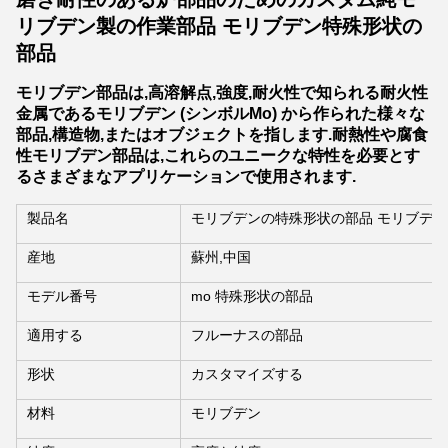
リブデン製の作業部品 モリブデン特殊形状の
部品
モリブデン部品は,高溶解点,強度,耐火性で知られる耐火性
金属であるモリブデン (シンボルMo) から作られた様々な
部品,構造物,またはオブジェクトを指します.耐熱性や腐食
性モリブデン部品は,これらのユニークな特性を必要とす
るさまざまなアプリケーションで使用されます.
製品名
モリブデンの特殊形状の部品 モリブデ
産地
蘇州,中国
モデル番号
mo 特殊形状の部品
適用する
フルーナスの部品
形状
カスタマイズする
材料
モリブデン