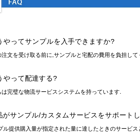
 どうやってサンプルを入手できますか?
初の注文を受け取る前に,サンプルと宅配の費用を負担して
どうやって配達する?
たちは完璧な物流サービスシステムを持っています.
 製品がサンプル/カスタムサービスをサポート
ンプル提供
購入量が指定された量に達したときのサービス