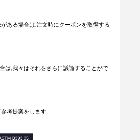
興味がある場合は,注文時にクーポンを取得する
合は,我々はそれをさらに議論することがで
て参考提案をします.
TM B393 05