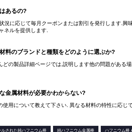
引はあるの?
はい,状況に応じて毎月クーポンまたは割引を発行します.
ャネルを提供します.
属材料のブランドと種類をどのように選ぶか?
ほとんどの製品詳細ページでは,説明します
他の問題がある場
んな金属材料が必要かわからない?
材料の使用について教えて下さい. 異なる材料の特性に応じ
ールされた純ハフニウム棒
純ハフニウム金属棒
ハフニウム棒 AS