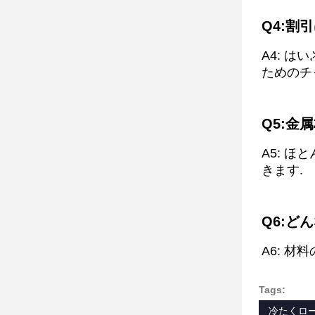
Q4:割
A4: 
ためのチ
Q5:金
A5: 
きます.
Q6:ど
A6: 
Tags:
冷たくロ