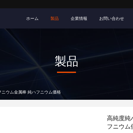
ホーム
製品
企業情報
お問い合わせ
製品
フニウム金属棒 純ハフニウム価格
高純度純
フニウム