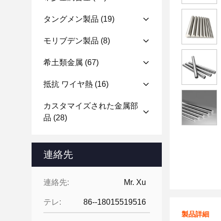
タングメン製品
(19)
モリブデン製品
(8)
希土類金属
(67)
抵抗 ワイヤ熱
(16)
カスタマイズされた金属部
品
(28)
連絡先
連絡先:
Mr. Xu
テレ:
86--18015519516
製品詳細