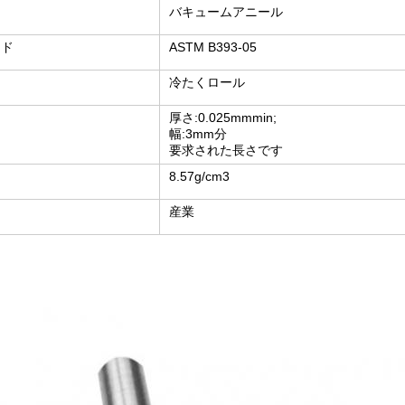
バキュームアニール
ード
ASTM B393-05
ク
冷たくロール
厚さ:0.025mmmin;
幅:3mm分
要求された長さです
8.57g/cm3
産業