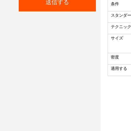
送信する
条件
スタンダ
テクニッ
サイズ
密度
適用する