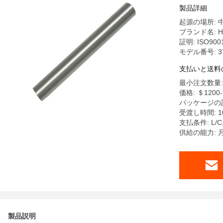
製品詳細
起源の場所: 
ブランド名: Ha
証明: ISO900
モデル番号: 3
支払いと送料
最小注文数量: 
価格: ＄1200-
パッケージの詳
受渡し時間: 1
支払条件: L/
供給の能力: 
製品説明