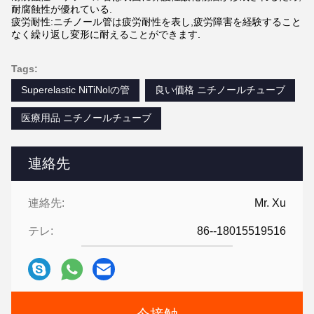
耐腐蝕性が優れている.
疲労耐性:ニチノール管は疲労耐性を表し,疲労障害を経験すること
なく繰り返し変形に耐えることができます.
Tags:
Superelastic NiTiNolの管
良い価格 ニチノールチューブ
医療用品 ニチノールチューブ
連絡先
連絡先:
Mr. Xu
テレ:
86--18015519516