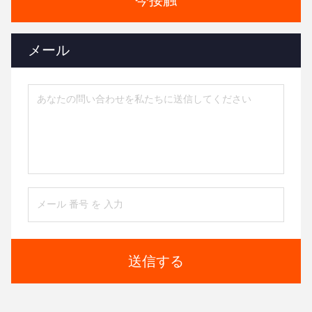
今接触
メール
送信する