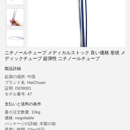
ニチノールチューブ メディカルストック 良い価格 形状 メ
ディックチューブ 超弾性 ニチノールチューブ
製品詳細
起源の場所: 中国
ブランド名: HaiChuan
証明: ISO9001
モデル番号: 47
支払いと送料の条件
最小注文数量: 10kg
価格: negotiable
パッケージの詳細: 木製の箱
受渡し時間: 10〜15日