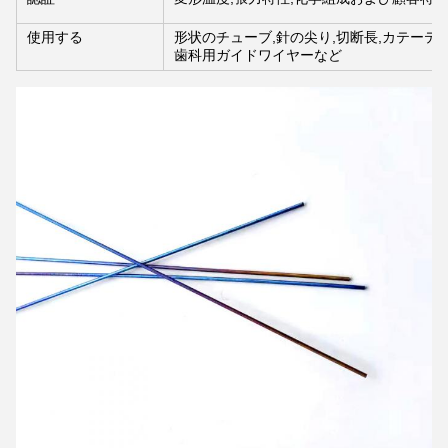
使用する
形状のチューブ,針の尖り,切断長,カテーテ
歯科用ガイドワイヤーなど