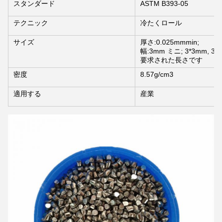
スタンダード
ASTM B393-05
テクニック
冷たくロール
サイズ
厚さ:0.025mmmin;
幅:3mm ミニ; 3*3mm,
要求された長さです
密度
8.57g/cm3
適用する
産業