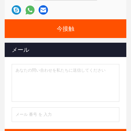
今接触
メール