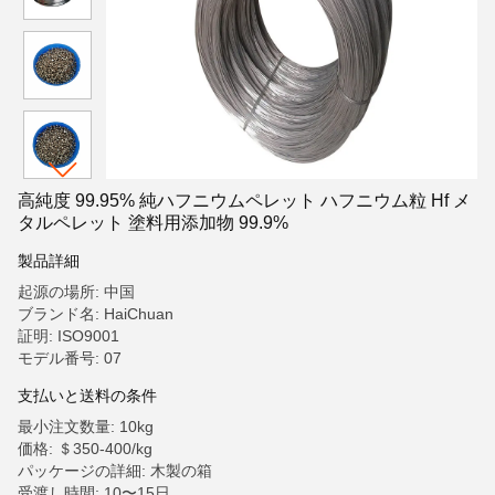
高純度 99.95% 純ハフニウムペレット ハフニウム粒 Hf メ
タルペレット 塗料用添加物 99.9%
製品詳細
起源の場所: 中国
ブランド名: HaiChuan
証明: ISO9001
モデル番号: 07
支払いと送料の条件
最小注文数量: 10kg
価格: ＄350-400/kg
パッケージの詳細: 木製の箱
受渡し時間: 10〜15日