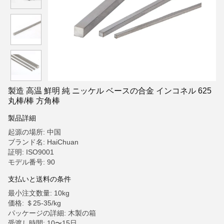
製造 高温 鮮明 純 ニッケル ベースの合金 インコネル 625
丸棒/棒 方角棒
製品詳細
起源の場所: 中国
ブランド名: HaiChuan
証明: ISO9001
モデル番号: 90
支払いと送料の条件
最小注文数量: 10kg
価格: ＄25-35/kg
パッケージの詳細: 木製の箱
受渡し時間: 10〜15日