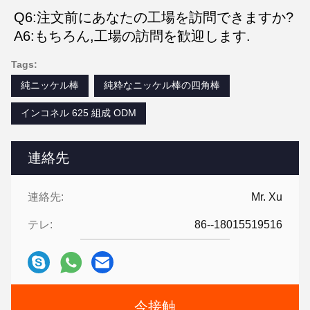
Q6:注文前にあなたの工場を訪問できますか?
A6:もちろん,工場の訪問を歓迎します.
Tags:
純ニッケル棒
純粋なニッケル棒の四角棒
インコネル 625 組成 ODM
連絡先
連絡先:
Mr. Xu
テレ:
86--18015519516
今接触