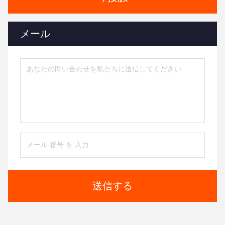
メール
送信する