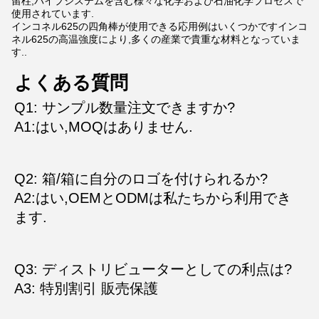
留柱,パイプシステムを含む様々な化学および石油化学プロセスで
使用されています.
インコネル625の四角棒が使用できる応用例はいくつかですインコ
ネル625の高温強度により,多くの産業で貴重な材料となっていま
す..
よくある質問
Q1: サンプル数量注文できますか?
A1:はい,MOQはありません.
Q2: 箱/箱に自分のロゴを付けられるか?
A2:はい,OEMとODMは私たちから利用でき
ます.
Q3: ディストリビューターとしての利点は?
A3: 特別割引 販売保護