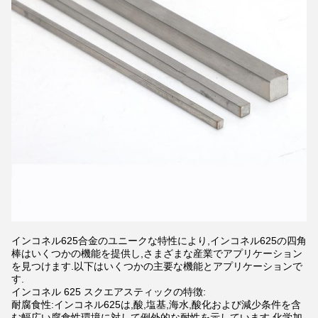
インコネル625合金のユニークな特性により,インコネル625の四角
棒はいくつかの機能を提供し,さまざまな産業でアプリケーション
を見つけます.以下はいくつかの主要な機能とアプリケーションで
す.
インコネル 625 スクエアスティックの特徴:
耐腐食性:インコネル625は,酸,塩基,海水,酸化および減少条件を含
む幅広い腐食性環境に対して例外的な耐性を示しています.化学加