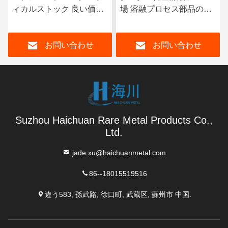
ィカルストック 良い価格
場 溶融プロセス部品のた
形状 メディックチューブ
めのカスタマイズされた
超弾性 ニチノールチュー
明るい灰色タンタル溶融
お問い合わせ
お問い合わせ
ブ
器
Suzhou Haichuan Rare Metal Products Co.,
Ltd.
jade.xu@haichuanmetal.com
86--18015519516
違う583, 孫武路, 徐口町, 武蔵区, 蘇州市 中国.