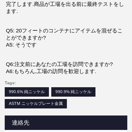
完了します.商品が工場を出る前に最終テストをし
ます.
Q5: 20フィートのコンテナにアイテムを混ぜるこ
とができますか?
A5: そうです
Q6:注文前にあなたの工場を訪問できますか?
A6:もちろん,工場の訪問を歓迎します.
Tags:
990.6% 純ニッケル
990.9% 純ニッケル
ASTM ニッケルプレート金属
連絡先