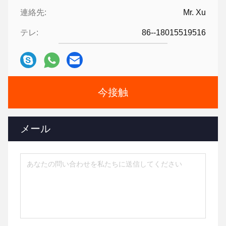
連絡先:
Mr. Xu
テレ:
86--18015519516
今接触
メール