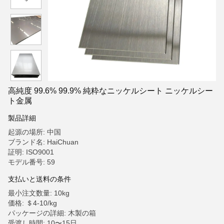
高純度 99.6% 99.9% 純粋なニッケルシート ニッケルシー
ト金属
製品詳細
起源の場所: 中国
ブランド名: HaiChuan
証明: ISO9001
モデル番号: 59
支払いと送料の条件
最小注文数量: 10kg
価格: ＄4-10/kg
パッケージの詳細: 木製の箱
受渡し時間: 10〜15日