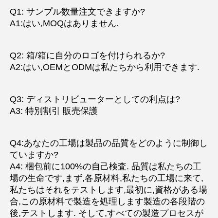
Q1: サンプル数量注文できますか?
A1:はい,MOQはありません.
Q2: 箱/箱に自分のロゴを付けられるか?
A2:はい,OEMとODMは私たちから利用できます.
Q3: ディストリビューターとしての利点は?
A3: 特別割引 販売保護
Q4:あなたの工場は製品の品質をどのように制御し
ていますか?
A4: 梱包前に100%の自己検査. 品質は私たちの工
場の生命です,まず,各原材料,私たちの工場に来て,
私たちはそれをテストします,最初に,資格がある場
合,この原材料で製造を処理します製造の各段階の
後,テストします. そして,すべての製造プロセスが