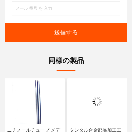
送信する
同様の製品
ニチノールチューブ メデ
タンタル合金部品加工工