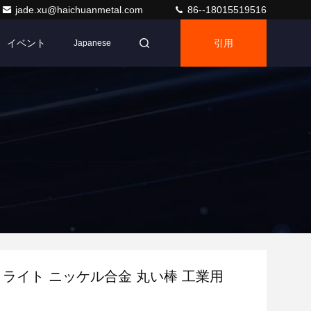
jade.xu@haichuanmetal.com
86--18015519516
イベント
引用
Japanese
 ライト ニッケル合金 丸い棒 工業用