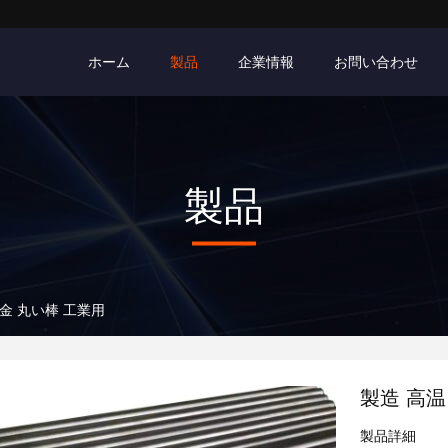
ホーム
製品
企業情報
お問い合わせ
製品
金 丸い棒 工業用
製造 高温
製品詳細