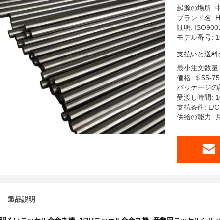
起源の場所: 
ブランド名: Ha
証明: ISO900
モデル番号: 1
支払いと送料
最小注文数量: 
価格: ＄55-75
パッケージの詳
受渡し時間: 1
支払条件: L/
供給の能力: 
製品説明