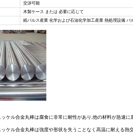
交渉可能
ジ
木製ケース または 必要に応じて
紙パルス産業 化学および石油化学加工産業 熱処理設備 バ
ニッケル合金丸棒は腐食に非常に耐性があり,他の材料が急速
ニッケル合金丸棒は強度や形状を失うことなく高温に耐える熱