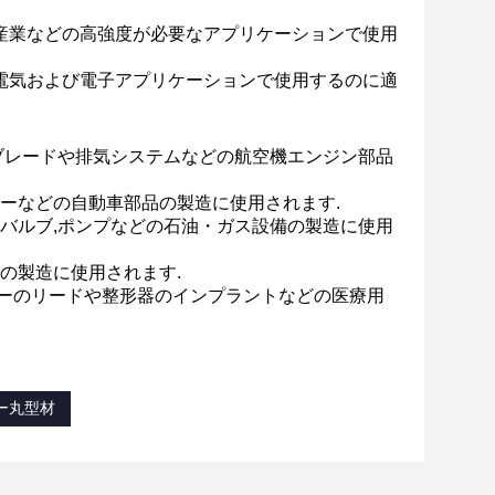
車産業などの高強度が必要なアプリケーションで使用
,電気および電子アプリケーションで使用するのに適
ンブレードや排気システムなどの航空機エンジン部品
サーなどの自動車部品の製造に使用されます.
,バルブ,ポンプなどの石油・ガス設備の製造に使用
器の製造に使用されます.
カーのリードや整形器のインプラントなどの医療用
ー丸型材