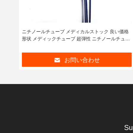
価格
タンタル合金部品加工工場 溶融プロセス部品のた
ュー
めのカスタマイズされた明るい灰色タンタル溶融器
お問い合わせ
Su