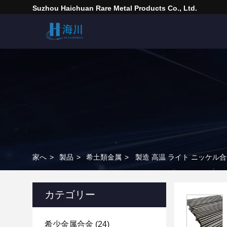
Suzhou Haichuan Rare Metal Products Co., Ltd.
家へ
>
製品
>
希土類金属
>
製造 高温 ライト ニッケル合
カテゴリー
希少金属合金
(24)