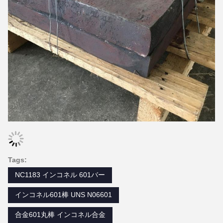
Tags:
NC1183 インコネル 601バー
インコネル601棒 UNS N06601
合金601丸棒 インコネル合金