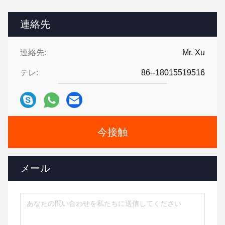
連絡先
連絡先:
Mr. Xu
テレ:
86--18015519516
今接触
メール