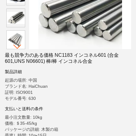
最も競争力のある価格 NC1183 インコネル601 (合金
601,UNS N06601) 棒/棒 インコネル合金
製品詳細
起源の場所: 中国
ブランド名: HaiChuan
証明: ISO9001
モデル番号: 630
支払いと送料の条件
最小注文数量: 10kg
価格: ＄35-45/kg
パッケージの詳細: 木製の箱
受渡し時間: 10〜15日