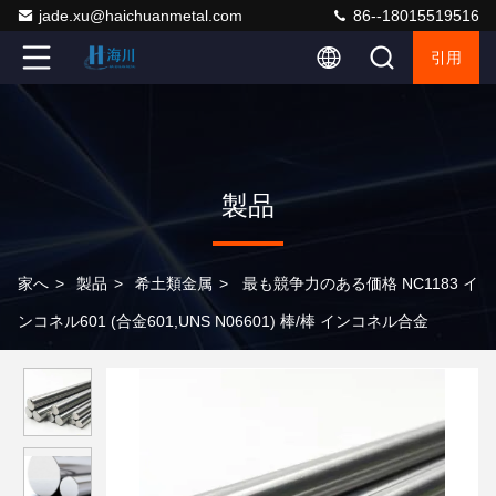
jade.xu@haichuanmetal.com
86--18015519516
引用
製品
家へ
>
製品
>
希土類金属
>
最も競争力のある価格 NC1183 イ
ンコネル601 (合金601,UNS N06601) 棒/棒 インコネル合金