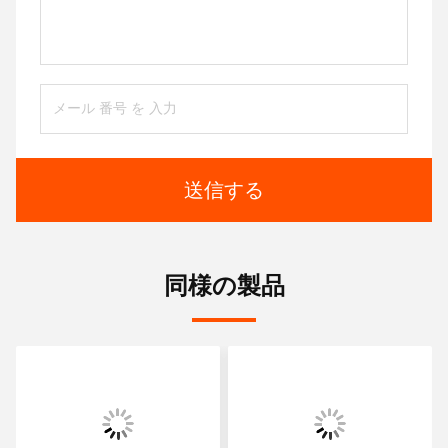
送信する
同様の製品