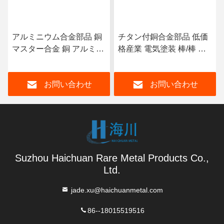
アルミニウム合金部品 銅
チタン付銅合金部品 低価
マスター合金 銅 アルミニ
格産業 電気塗装 棒/棒 超
ウム合金 AlCU50 中間合
伝導 チタン付銅
金 インゴットまたは塊
お問い合わせ
お問い合わせ
Suzhou Haichuan Rare Metal Products Co.,
Ltd.
jade.xu@haichuanmetal.com
86--18015519516