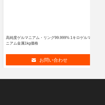
高純度ゲルマニアム・リング99.999% 1キロゲルマ
高性
ニアム金属1kg価格
ッ
お問い合わせ