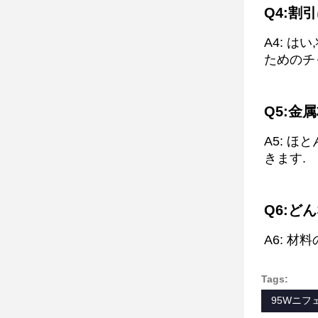
Q4:割
A4: 
ためのチ
Q5:金
A5: 
きます.
Q6:ど
A6: 
Tags:
95Wニフ