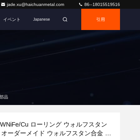
jade.xu@haichuanmetal.com
86--18015519516
イベント
引用
Japanese
 部品
5WNiFe/Cu ローリング ウォルフスタン
場 オーダーメイド ウォルフスタン合金 部