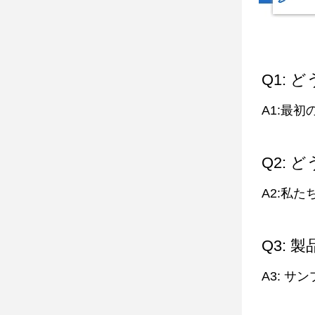
Q1:
A1:最
Q2: 
A2:私
Q3:
A3: サ