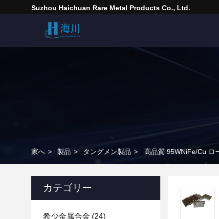
Suzhou Haichuan Rare Metal Products Co., Ltd.
家へ
>
製品
>
タングメン製品
>
高品質 95WNiFe/C
カテゴリー
希少金属合金
(24)