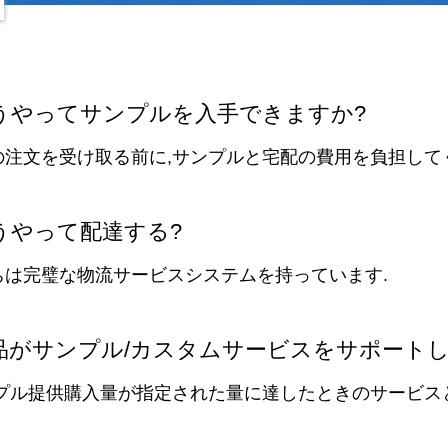
 どうやってサンプルを入手できますか?
初の注文を受け取る前に,サンプルと宅配の費用を負担して
どうやって配達する?
たちは完璧な物流サービスシステムを持っています.
 製品がサンプル/カスタムサービスをサポート
ンプル提供
購入量が指定された量に達したときのサービス