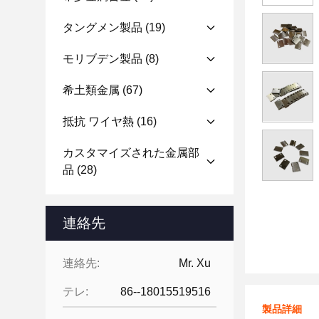
タングメン製品
(19)
モリブデン製品
(8)
希土類金属
(67)
抵抗 ワイヤ熱
(16)
カスタマイズされた金属部
品
(28)
連絡先
連絡先:
Mr. Xu
テレ:
86--18015519516
製品詳細