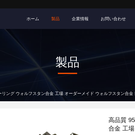
ホーム
製品
企業情報
お問い合わせ
製品
u ローリング ウォルフスタン合金 工場 オーダーメイド ウォルフスタン合金
高品質 9
合金 工