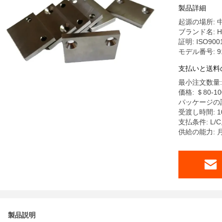
品
製品詳細
起源の場所: 
ブランド名: Ha
証明: ISO900
モデル番号: 9
支払いと送料
最小注文数量: 
価格: ＄80-10
パッケージの詳
受渡し時間: 1
支払条件: L/
供給の能力: 
製品説明