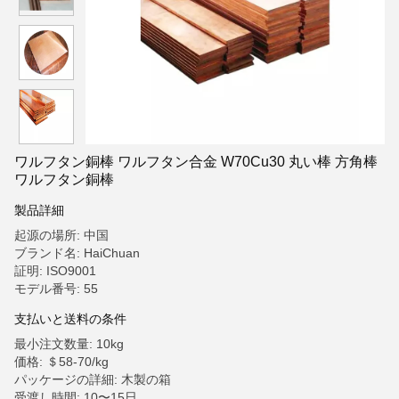
ワルフタン銅棒 ワルフタン合金 W70Cu30 丸い棒 方角棒
ワルフタン銅棒
製品詳細
起源の場所: 中国
ブランド名: HaiChuan
証明: ISO9001
モデル番号: 55
支払いと送料の条件
最小注文数量: 10kg
価格: ＄58-70/kg
パッケージの詳細: 木製の箱
受渡し時間: 10〜15日