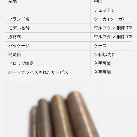
産地
中国
チェジアン
ブランド名
ツーカ (ツーカ)
モデル番号
ワルフタン 銅棒 70% 
原材料
ワルフタン 銅棒 70% 
パッケージ
ケース
発送日
15日以内に
ドロップ輸送
入手可能
パーソナライズされたサービス
入手可能