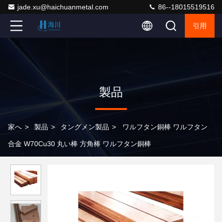
jade.xu@haichuanmetal.com
86--18015519516
引用
製品
家へ
>
製品
>
タングメン製品
>
ワルフタン銅棒 ワルフタン
合金 W70Cu30 丸い棒 方角棒 ワルフタン銅棒