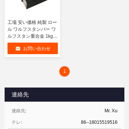
工場 安い価格 純製 ロー
ル ワルフスタンバー ワ
ルフスタン重合金 1kg
高品質 ワルフスタンキ
お問い合わせ
ューブ ストック
1
連絡先
連絡先:
Mr. Xu
テレ:
86--18015519516