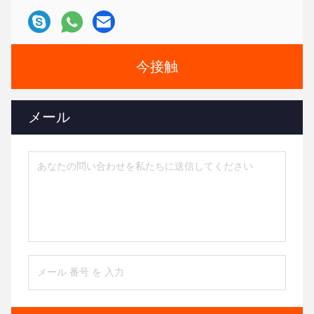
今接触
メール