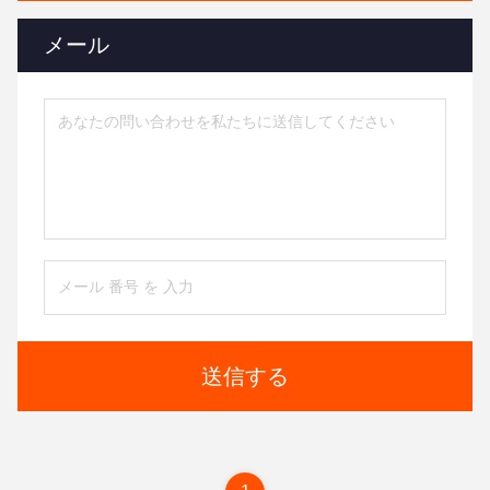
メール
送信する