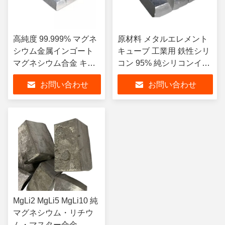
高純度 99.999% マグネ
原材料 メタルエレメント
シウム金属インゴート
キューブ 工業用 鉄性シリ
マグネシウム合金 キュ
コン 95% 純シリコンイン
ーブ工業用
ゴット
お問い合わせ
お問い合わせ
MgLi2 MgLi5 MgLi10 純
マグネシウム・リチウ
ム・マスター合金