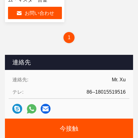
お問い合わせ
1
連絡先
連絡先:
Mr. Xu
テレ:
86--18015519516
今接触