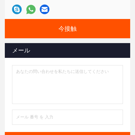
今接触
メール