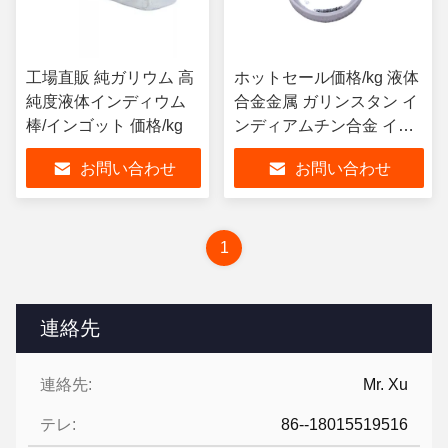
工場直販 純ガリウム 高
ホットセール価格/kg 液体
純度液体インディウム
合金金属 ガリンスタン イ
棒/インゴット 価格/kg
ンディアムチン合金 イン
ディアムバーインゴット
お問い合わせ
お問い合わせ
1
連絡先
連絡先:
Mr. Xu
テレ:
86--18015519516