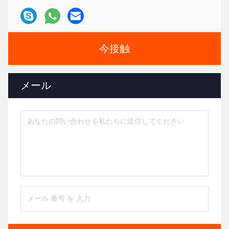
今接触
メール