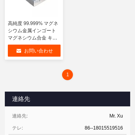
高純度 99.999% マグネ
シウム金属インゴート
マグネシウム合金 キュ
ーブ工業用
お問い合わせ
1
連絡先
連絡先:
Mr. Xu
テレ:
86--18015519516