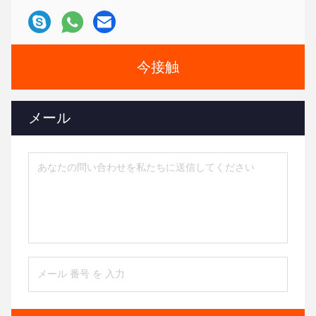
今接触
メール